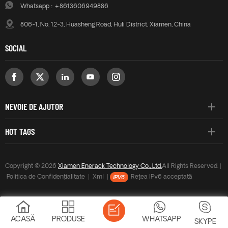
Whatsapp :
+8613606949886
806-1, No. 12-3, Huasheng Road, Huli District, Xiamen, China
SOCIAL
NEVOIE DE AJUTOR
HOT TAGS
Copyright © 2026
Xiamen Enerack Technology Co., Ltd.
All Rights Reserved. |
Politica de Confidențialitate
|
Xml
|
Rețea IPv6 acceptată
ACASĂ
PRODUSE
WHATSAPP
SKYPE