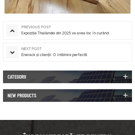
PREVIOUS POST
Expoziția Thailandei din 2025 va avea loc în curând
NEXT POST
Enerack și clienții: O întâlnire perfectă
CATEGORII
NEW PRODUCTS