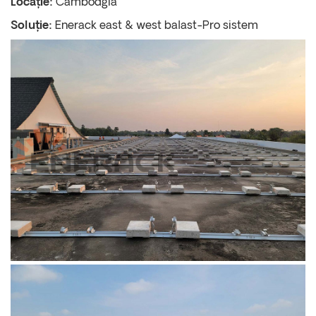
Locație:
Cambodgia
Soluție:
Enerack east & west balast-Pro sistem