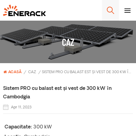
CAZ
ACASĂ
/
CAZ
/
SISTEM PRO CU BALAST EST ȘI VEST DE 300 KW ÎN CAMBODGIA
Sistem PRO cu balast est și vest de 300 kW în
Cambodgia
Apr 11, 2023
Capacitate:
300 kW