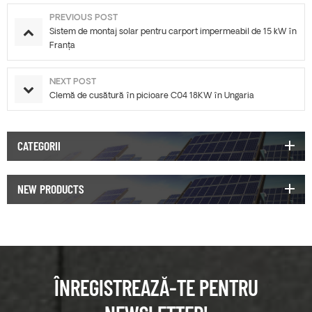
PREVIOUS POST
Sistem de montaj solar pentru carport impermeabil de 15 kW în
Franța
NEXT POST
Clemă de cusătură în picioare C04 18KW în Ungaria
CATEGORII
NEW PRODUCTS
ÎNREGISTREAZĂ-TE PENTRU