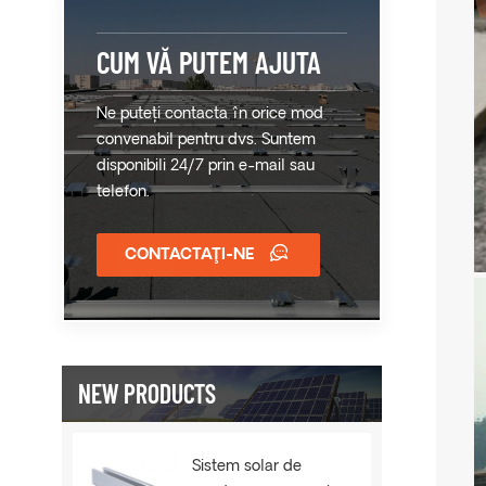
CUM VĂ PUTEM AJUTA
Ne puteți contacta în orice mod
convenabil pentru dvs. Suntem
disponibili 24/7 prin e-mail sau
telefon.
CONTACTAŢI-NE
NEW PRODUCTS
Sistem solar de