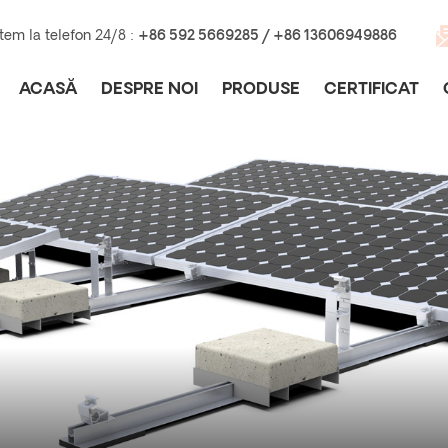
tem la telefon 24/8 :
+86 592 5669285 / +86 13606949886
ACASĂ
DESPRE NOI
PRODUSE
CERTIFICAT