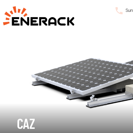
Sun
CAZ