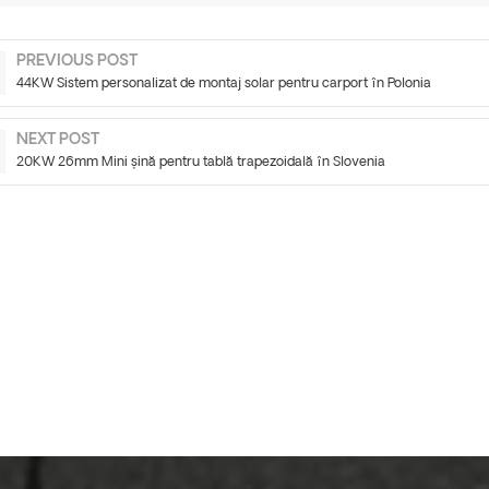
PREVIOUS POST
44KW Sistem personalizat de montaj solar pentru carport în Polonia
NEXT POST
20KW 26mm Mini șină pentru tablă trapezoidală în Slovenia