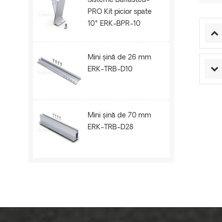
Sisteme Ballasted-
PRO Kit picior spate
10° ERK-BPR-10
Mini șină de 26 mm
ERK-TRB-D10
Mini șină de 70 mm
ERK-TRB-D28