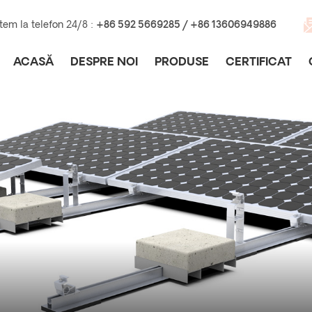
tem la telefon 24/8 :
+86 592 5669285 / +86 13606949886
ACASĂ
DESPRE NOI
PRODUSE
CERTIFICAT