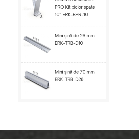
Sisteme Ballasted-
PRO Kit picior spate
10° ERK-BPR-10
Mini șină de 26 mm
ERK-TRB-D10
Mini șină de 70 mm
ERK-TRB-D28