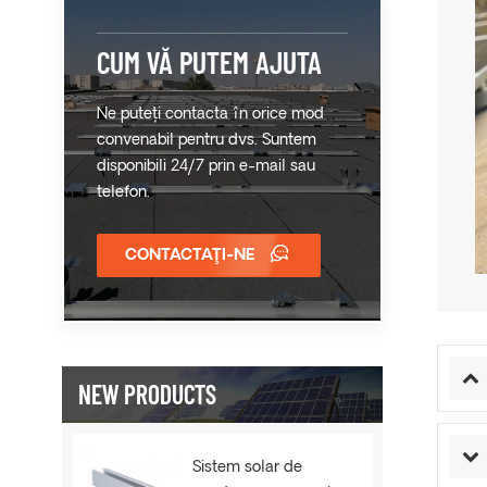
CUM VĂ PUTEM AJUTA
Ne puteți contacta în orice mod
convenabil pentru dvs. Suntem
disponibili 24/7 prin e-mail sau
telefon.
CONTACTAŢI-NE
NEW PRODUCTS
Sistem solar de