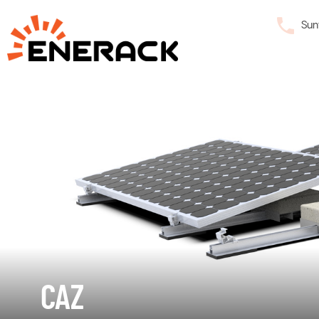
Sun
CAZ