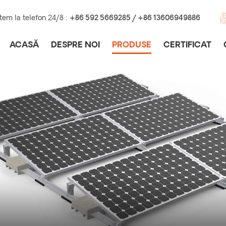
tem la telefon 24/8 :
+86 592 5669285 / +86 13606949886
ACASĂ
DESPRE NOI
PRODUSE
CERTIFICAT