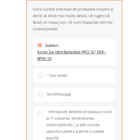
Dacă sunteți interesat de produsele noastre și
doriți să aflați mai multe detalii, vă rugăm să
lăsați un mesaj aici, vă vom răspunde cât mai
curând posibil.
Subiect :
Ecran De Vânt Ballasted-PRO 10° ERK-
BPW-10