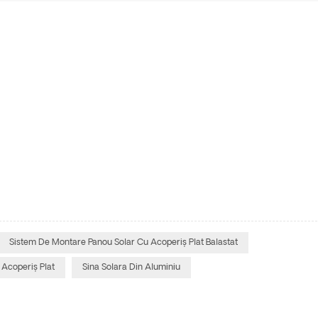
Sistem De Montare Panou Solar Cu Acoperiș Plat Balastat
 Acoperiș Plat
Sina Solara Din Aluminiu