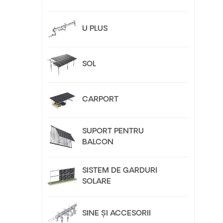
U PLUS
SOL
CARPORT
SUPORT PENTRU
BALCON
SISTEM DE GARDURI
SOLARE
SINE ȘI ACCESORII