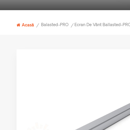
Balasted-PRO
Acasă
/
/