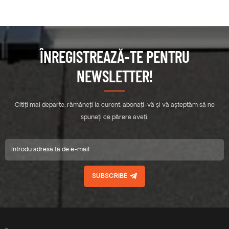
ÎNREGISTREAZĂ-TE PENTRU
NEWSLETTER!
Citiți mai departe, rămâneți la curent, abonați-vă și vă așteptăm să ne
spuneți ce părere aveți.
SUBSCRIBE