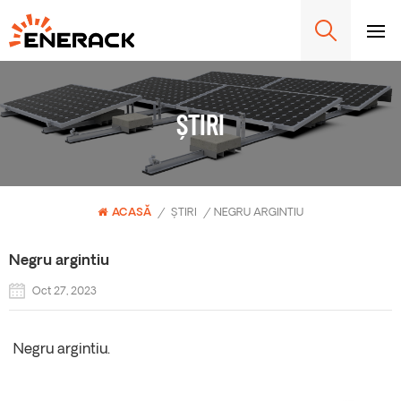
ȘTIRI
ACASĂ
/
ȘTIRI
/
NEGRU ARGINTIU
Negru argintiu
Oct 27, 2023
Negru argintiu.