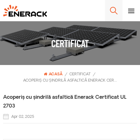
CERTIFICAT
ACASĂ
/
CERTIFICAT
/
ACOPERIȘ CU ȘINDRILĂ ASFALTICĂ ENERACK CERTIFICAT UL 2703
Acoperiș cu șindrilă asfaltică Enerack Certificat UL
2703
Apr 02, 2025