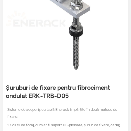
Șuruburi de fixare pentru fibrociment
ondulat ERK-TRB-D05
Sisteme de acoperiș cu tablă Enerack împărțite în două metode de
fixare:
1. Soluții de foraj, cum ar fi suportul L-picioare, șurub de fixare, cârlig