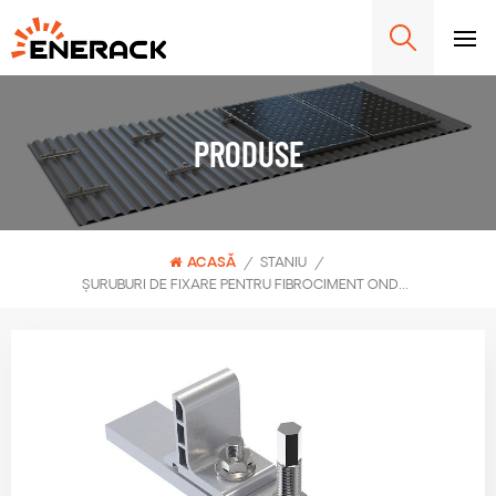
PRODUSE
ACASĂ
/
STANIU
/
ȘURUBURI DE FIXARE PENTRU FIBROCIMENT ONDULAT ERK-TRB-D05