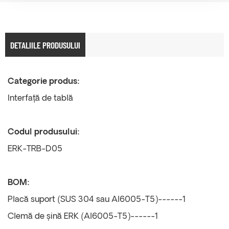
DETALIILE PRODUSULUI
Categorie produs:
Interfață de tablă
Codul produsului:
ERK-TRB-D05
BOM:
Placă suport (SUS 304 sau Al6005-T5)------1
Clemă de șină ERK (Al6005-T5)------1