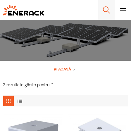
ACASĂ
/
2 rezultate găsite pentru ""