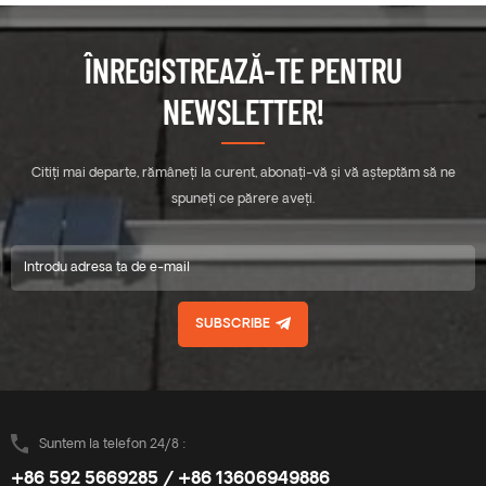
ÎNREGISTREAZĂ-TE PENTRU
NEWSLETTER!
Citiți mai departe, rămâneți la curent, abonați-vă și vă așteptăm să ne
spuneți ce părere aveți.
SUBSCRIBE
Suntem la telefon 24/8 :
+86 592 5669285 / +86 13606949886