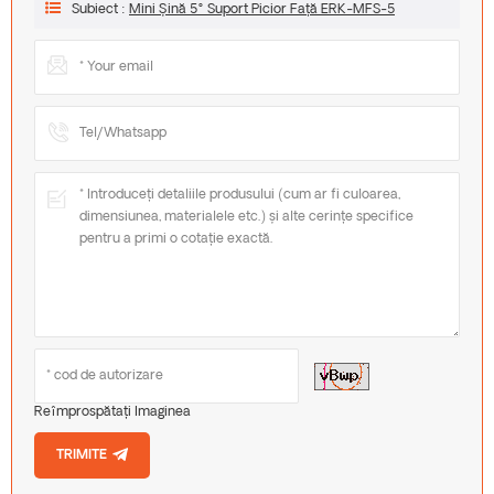
Subiect :
Mini Șină 5° Suport Picior Față ERK-MFS-5
Reîmprospătați Imaginea
TRIMITE