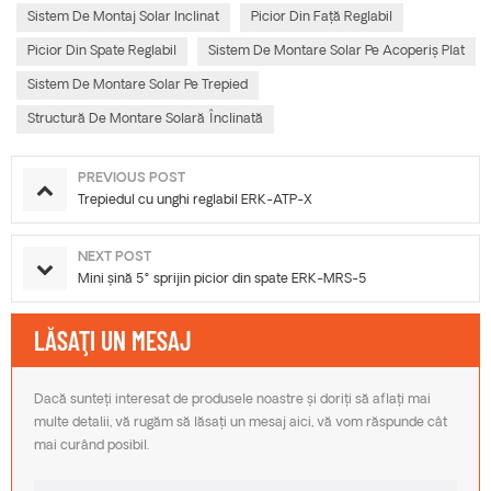
Sistem De Montaj Solar Inclinat
Picior Din Față Reglabil
Picior Din Spate Reglabil
Sistem De Montare Solar Pe Acoperiș Plat
Sistem De Montare Solar Pe Trepied
Structură De Montare Solară Înclinată
PREVIOUS POST
Trepiedul cu unghi reglabil ERK-ATP-X
NEXT POST
Mini șină 5° sprijin picior din spate ERK-MRS-5
LĂSAŢI UN MESAJ
Dacă sunteți interesat de produsele noastre și doriți să aflați mai
multe detalii, vă rugăm să lăsați un mesaj aici, vă vom răspunde cât
mai curând posibil.