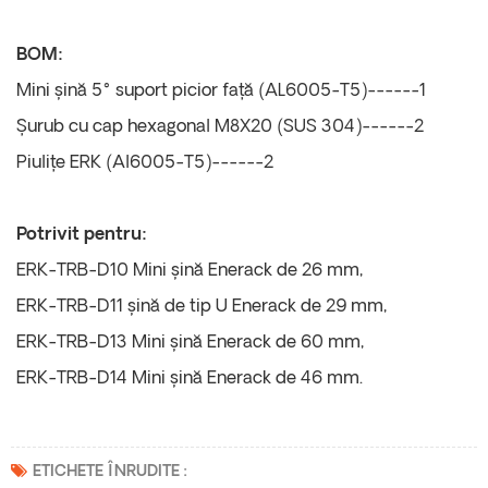
BOM:
Mini șină 5° suport picior față (AL6005-T5)------1
Șurub cu cap hexagonal M8X20 (SUS 304)------2
Piulițe ERK (Al6005-T5)------2
Potrivit pentru:
ERK-TRB-D10 Mini șină Enerack de 26 mm,
ERK-TRB-D11 șină de tip U Enerack de 29 mm,
ERK-TRB-D13 Mini șină Enerack de 60 mm,
ERK-TRB-D14 Mini șină Enerack de 46 mm.
ETICHETE ÎNRUDITE :