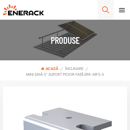
PRODUSE
ACASĂ
/
ÎNCLINARE
/
MINI ȘINĂ 5° SUPORT PICIOR FAȚĂ ERK-MFS-5