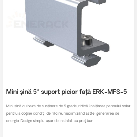
Mini șină 5° suport picior față ERK-MFS-5
Mini șină cu bază de susținere de 5 grade, ridică înălțimea panoului solar
pentru a obține condiții de răcire, maximizând astfel generarea de
energie. Design simplu, ușor de instalat, cu preț bun.