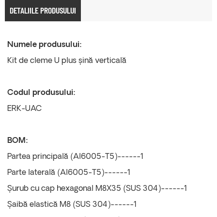
DETALIILE PRODUSULUI
Numele produsului:
Kit de cleme U plus șină verticală
Codul produsului:
ERK-UAC
BOM:
Partea principală (Al6005-T5)------1
Parte laterală (Al6005-T5)------1
Șurub cu cap hexagonal M8X35 (SUS 304)------1
Șaibă elastică M8 (SUS 304)------1