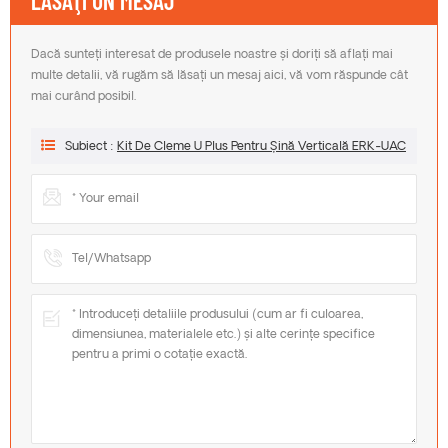
LĂSAŢI UN MESAJ
Dacă sunteți interesat de produsele noastre și doriți să aflați mai
multe detalii, vă rugăm să lăsați un mesaj aici, vă vom răspunde cât
mai curând posibil.
Subiect :
Kit De Cleme U Plus Pentru Șină Verticală ERK-UAC