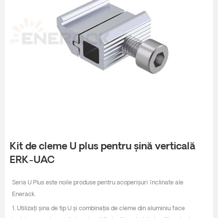
Kit de cleme U plus pentru șină verticală
ERK-UAC
Seria U Plus este noile produse pentru acoperișuri înclinate ale
Enerack.
1. Utilizați șina de tip U și combinația de cleme din aluminiu face