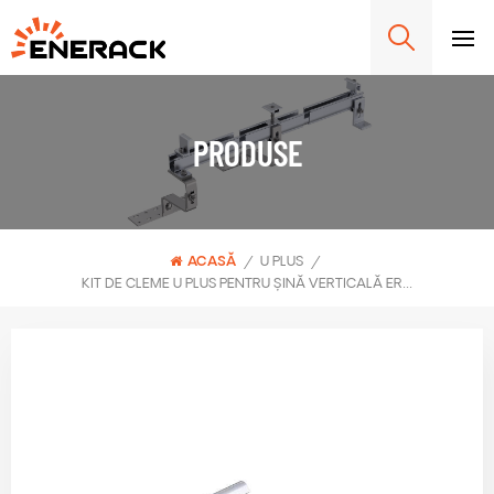
PRODUSE
ACASĂ
/
U PLUS
/
KIT DE CLEME U PLUS PENTRU ȘINĂ VERTICALĂ ERK-UAC