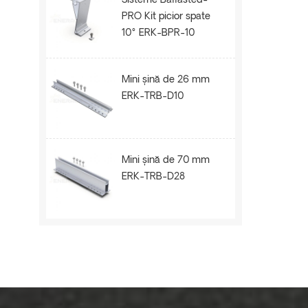
Sisteme Ballasted-
PRO Kit picior spate
10° ERK-BPR-10
Mini șină de 26 mm
ERK-TRB-D10
Mini șină de 70 mm
ERK-TRB-D28