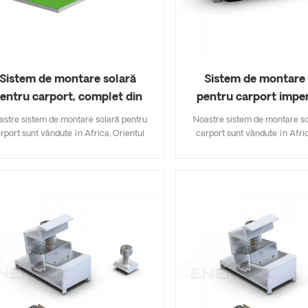
Sistem de montare solară
Sistem de montare 
entru carport, complet din
pentru carport impe
aluminiu
complet din alum
astre sistem de montare solară pentru
Noastre sistem de montare so
rport sunt vândute în Africa, Orientul
carport sunt vândute în Afric
ociu, Asia de Sud-Est, Europa și America
Mijlociu, Asia de Sud-Est, Euro
e Sud. Zona neutilizată a parcării este
de Sud. Zona neutilizată a pa
utilizată pentru a construi o parcare
utilizată pentru a construi
fotovoltaică, iar combinația dintre
fotovoltaică, iar combinaț
rarea de energie fotovoltaică și carport
generarea de energie fotovoltai
e cea mai simplă dintre fotovoltaică și
este cea mai simplă dintre fot
nstrucție. Nu numai că poate îndeplini
construcție. Nu numai că poat
ate funcțiile carportului tradițional, dar
toate funcțiile carportului tra
uce și beneficii de generare a energiei
aduce și beneficii de generar
lectrice proprietarului. Aceasta este
electrice proprietarului. Ac
cată în baterie de către dispozitivul de
stocată în baterie de către di
încărcare sau este furnizată direct
încărcare sau este furniza