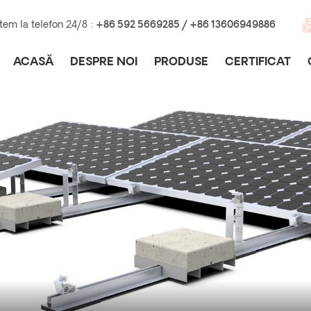
tem la telefon 24/8 :
+86 592 5669285 / +86 13606949886
ACASĂ
DESPRE NOI
PRODUSE
CERTIFICAT