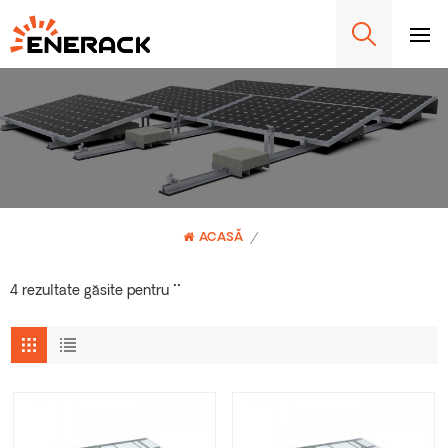
ACASĂ
/
4 rezultate găsite pentru ""