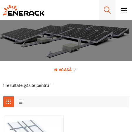
ACASĂ
/
1 rezultate găsite pentru ""