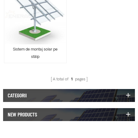
Sistem de montaj solar pe
stâlp
A total of
1
pages
CATEGORII
NEW PRODUCTS