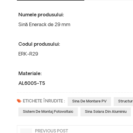
Numele produsului:
Sină Enerack de 29 mm
Codul produsului:
ERK-R29
Materiale:
AL6005-T5
ETICHETE ÎNRUDITE :
Sina De Montare PV
Structur
Sistem De Montaj Fotovoltaic
Sina Solara Din Aluminiu
PREVIOUS POST