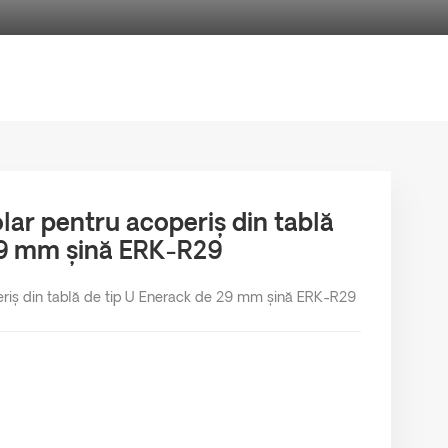
ar pentru acoperiș din tablă
29 mm șină ERK-R29
riș din tablă de tip U Enerack de 29 mm șină ERK-R29