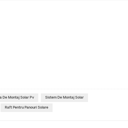
a De Montaj Solar Pv
Sistem De Montaj Solar
Raft Pentru Panouri Solare