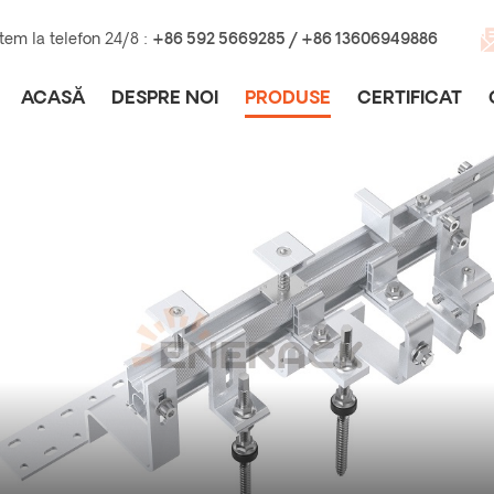
tem la telefon 24/8 :
+86 592 5669285 / +86 13606949886
ACASĂ
DESPRE NOI
PRODUSE
CERTIFICAT