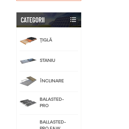
CATEGORII
ŢIGLĂ
STANIU
ÎNCLINARE
BALASTED-
PRO
BALLASTED-
PRO E&W