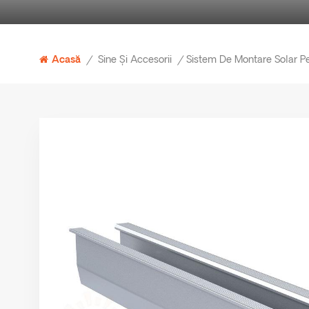
Sine Și Accesorii
Acasă
/
/