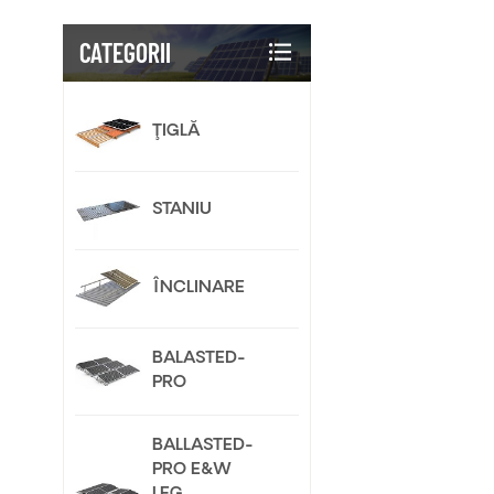
CATEGORII
ŢIGLĂ
STANIU
ÎNCLINARE
BALASTED-
PRO
BALLASTED-
PRO E&W