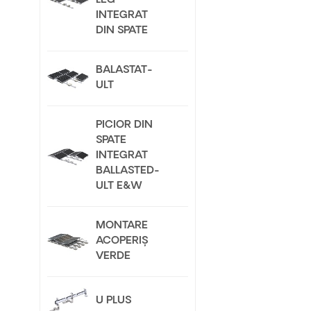
LEG
INTEGRAT
DIN SPATE
BALASTAT-
ULT
PICIOR DIN
SPATE
INTEGRAT
BALLASTED-
ULT E&W
MONTARE
ACOPERIȘ
VERDE
U PLUS