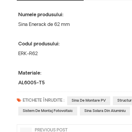
Numele produsului:
Sina Enerack de 62 mm
Codul produsului:
ERK-R62
Materiale:
AL6005-T5
ETICHETE ÎNRUDITE :
Sina De Montare PV
Structur
Sistem De Montaj Fotovoltaic
Sina Solara Din Aluminiu
PREVIOUS POST