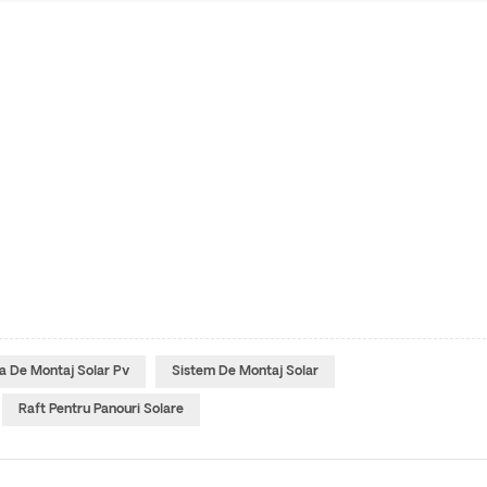
a De Montaj Solar Pv
Sistem De Montaj Solar
Raft Pentru Panouri Solare