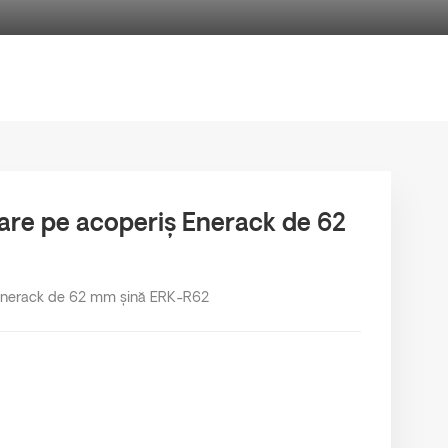
are pe acoperiș Enerack de 62
 Enerack de 62 mm șină ERK-R62