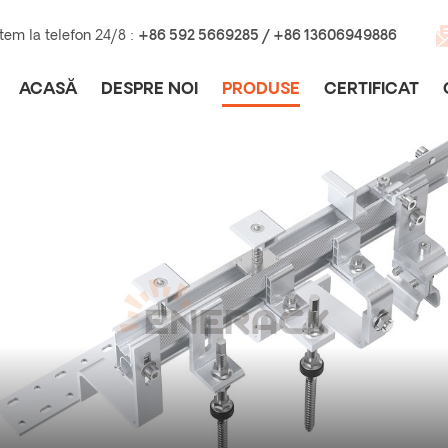
tem la telefon 24/8 :
+86 592 5669285 / +86 13606949886
ACASĂ
DESPRE NOI
PRODUSE
CERTIFICAT