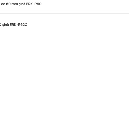
ck de 60 mm șină ERK-R60
 C șină ERK-R62C