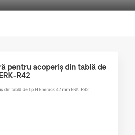
ă pentru acoperiș din tablă de
 ERK-R42
iș din tablă de tip H Enerack 42 mm ERK-R42