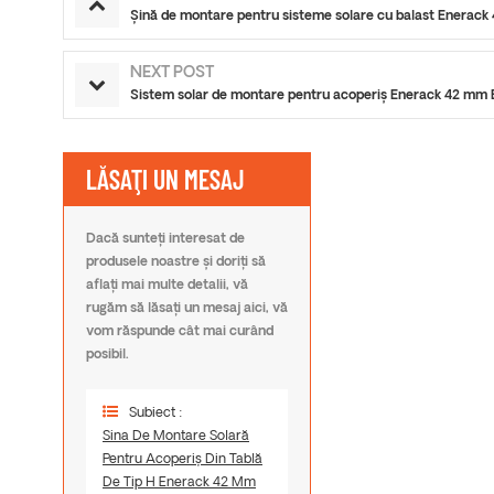
Șină de montare pentru sisteme solare cu balast Enerac
NEXT POST
Sistem solar de montare pentru acoperiș Enerack 42 mm
LĂSAŢI UN MESAJ
Dacă sunteți interesat de
produsele noastre și doriți să
aflați mai multe detalii, vă
rugăm să lăsați un mesaj aici, vă
vom răspunde cât mai curând
posibil.
Subiect :
Sina De Montare Solară
Pentru Acoperiș Din Tablă
De Tip H Enerack 42 Mm