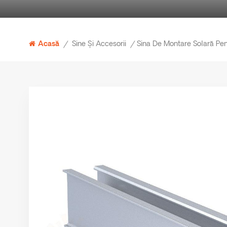
Sine Și Accesorii
Acasă
/
/