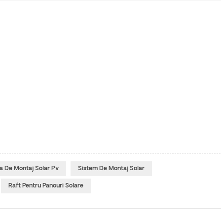
a De Montaj Solar Pv
Sistem De Montaj Solar
Raft Pentru Panouri Solare