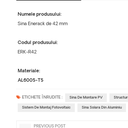
Numele produsului:
Sina Enerack de 42 mm
Codul produsului:
ERK-R42
Materiale:
AL6005-T5
ETICHETE ÎNRUDITE :
Sina De Montare PV
Structur
Sistem De Montaj Fotovoltaic
Sina Solara Din Aluminiu
PREVIOUS POST