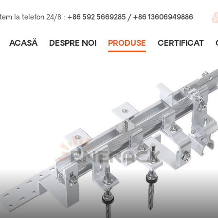
tem la telefon 24/8 :
+86 592 5669285 / +86 13606949886
ACASĂ
DESPRE NOI
PRODUSE
CERTIFICAT