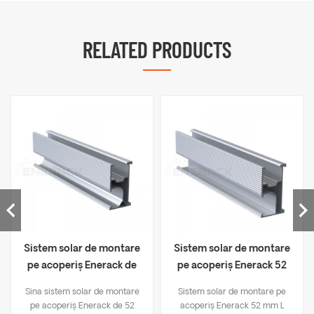
RELATED PRODUCTS
Sistem solar de montare
Sistem solar de montare
pe acoperiș Enerack de
pe acoperiș Enerack 52
52 mm șină ERK-R52
mm L șină ERK-R52L
Sina sistem solar de montare
Sistem solar de montare pe
pe acoperiș Enerack de 52
acoperiș Enerack 52 mm L