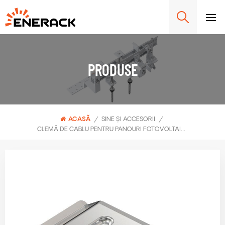
PRODUSE
ACASĂ
/
SINE ȘI ACCESORII
/
CLEMĂ DE CABLU PENTRU PANOURI FOTOVOLTAICE PENTRU PRINDEREA A 3 CABLURI ERK-CCP-03