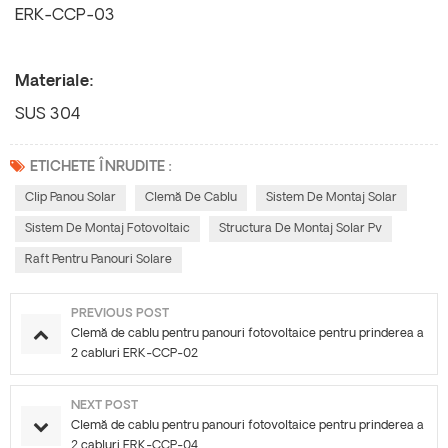
ERK-CCP-03
Materiale:
SUS 304
ETICHETE ÎNRUDITE :
Clip Panou Solar
Clemă De Cablu
Sistem De Montaj Solar
Sistem De Montaj Fotovoltaic
Structura De Montaj Solar Pv
Raft Pentru Panouri Solare
PREVIOUS POST
Clemă de cablu pentru panouri fotovoltaice pentru prinderea a
2 cabluri ERK-CCP-02
NEXT POST
Clemă de cablu pentru panouri fotovoltaice pentru prinderea a
2 cabluri ERK-CCP-04