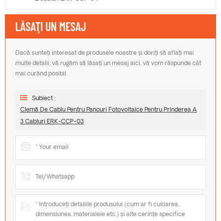
LĂSAŢI UN MESAJ
Dacă sunteți interesat de produsele noastre și doriți să aflați mai
multe detalii, vă rugăm să lăsați un mesaj aici, vă vom răspunde cât
mai curând posibil.
Subiect :
Clemă De Cablu Pentru Panouri Fotovoltaice Pentru Prinderea A
3 Cabluri ERK-CCP-03